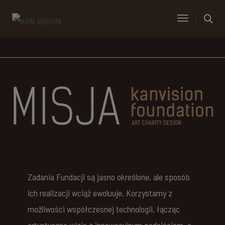
Toggle Navi
Zadania Fundacji są jasno określone, ale sposób
ich realizacji wciąż ewoluuje. Korzystamy z
możliwości współczesnej technologii, łącząc