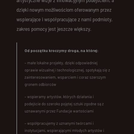
artystyczne wizje z innowacyjnym podejściem, a
dzięki nowym możliwościom oferowanym przez
wspierające i współpracujące z nami podmioty,
zakres pomocy jest jeszcze większy.
Od początku kroczymy droga, na której:
– małe lokalne projekty, dzięki odpowiedniej
oprawie wizualnej i technologicznej, spotykają się z
zainteresowaniem, wsparciem i coraz szerszym
gronem odbiorców
– wspieramy artystów, których działania i
podejście do szeroko pojętej sztuki zgodne są z
uznawanymi przez Fundacje wartościami
– współpracujemy z uznanymi twórcami i
instytucjami, wspierającymi młodych artystów i