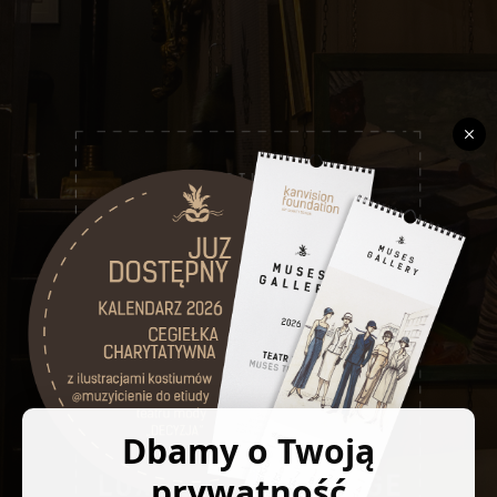
Dbamy o Twoją
prywatność