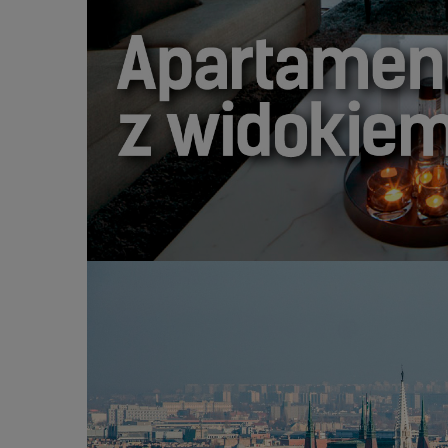
APARTAMENTY Z WIDOKIEM
HISTORIA I NOWOCZESNOŚĆ.