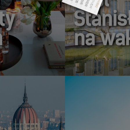
ŁAZIENKI KRÓLEW