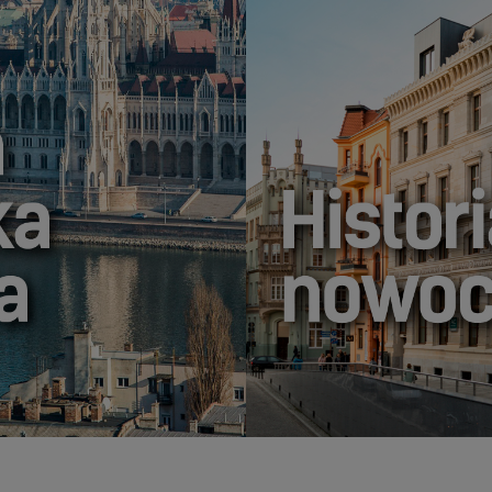
HISTORIA LUBI 
HISTORIA I NOWOCZESNOŚĆ.