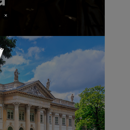
ICACH ŚWIATŁA