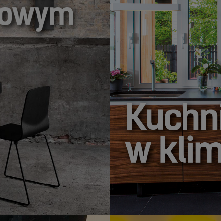
ROKIEM NAPRZÓD,
KUCHNIA W KLIMA