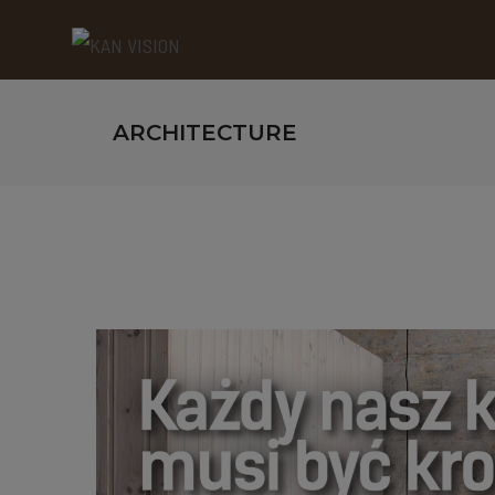
ARCHITECTURE