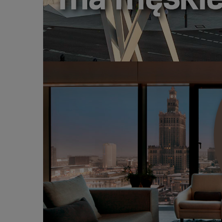
DESIGN MA MĘSKIE IMIĘ