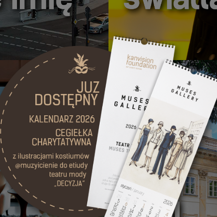
SUPRAŚL W GRAN