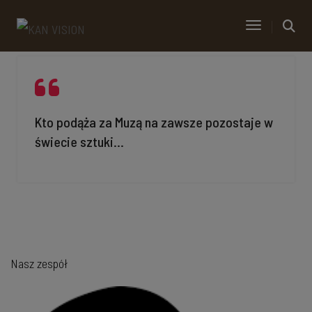
Toggle Navi
Kto podąża za Muzą na zawsze pozostaje w
świecie sztuki...
Nasz zespół