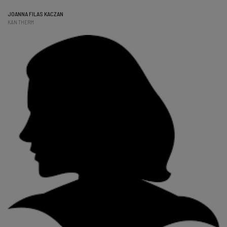
JOANNA FILAS KACZAN
KAN THERM