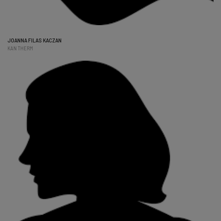
JOANNA FILAS KACZAN
KAN THERM