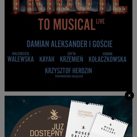
TRIBUTE TO MUSICAL W OPERZE I
FILHARMONII PODLASKIEJ.