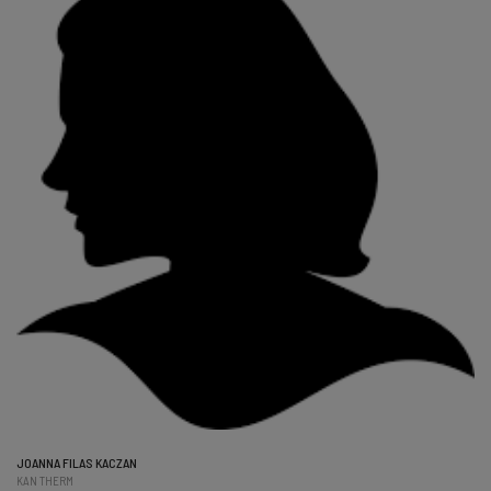
JOANNA FILAS KACZAN
KAN THERM