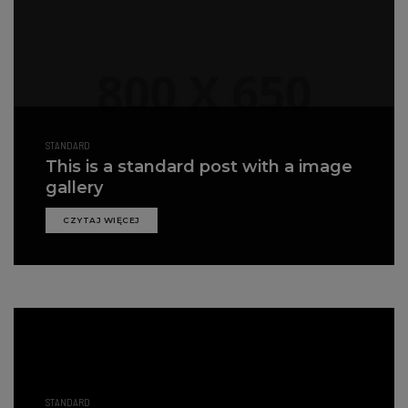
STANDARD
This is a standard post with a image
gallery
CZYTAJ WIĘCEJ
STANDARD