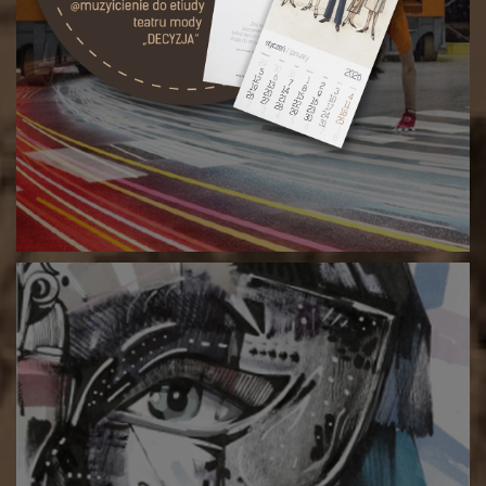
Etiuda taneczna: „The Break” [video]