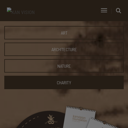
Toggle Navi
ART
ARCHITECTURE
NATURE
CHARITY