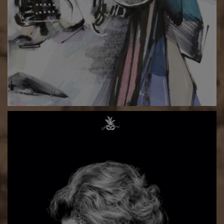
Gala Muz 2018: Jubileusz artystyczno-charytatywny
[relacja z wydarzenia]