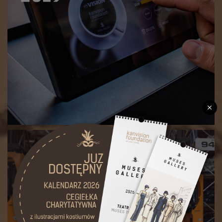
East Design Days 2019 w Białymstoku