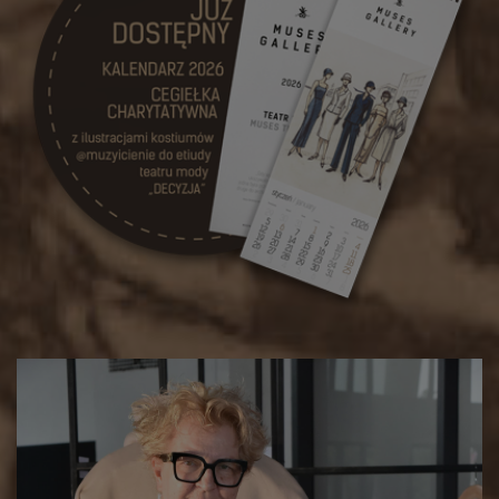
„Decyzja” wystawa Muses Gallery Fundacji KAN Vision